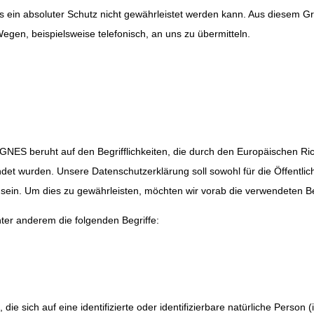
s ein absoluter Schutz nicht gewährleistet werden kann. Aus diesem Gru
gen, beispielsweise telefonisch, an uns zu übermitteln.
AGNES beruht auf den Begrifflichkeiten, die durch den Europäischen Ri
 wurden. Unsere Datenschutzerklärung soll sowohl für die Öffentlich
sein. Um dies zu gewährleisten, möchten wir vorab die verwendeten Begr
ter anderem die folgenden Begriffe:
ie sich auf eine identifizierte oder identifizierbare natürliche Person