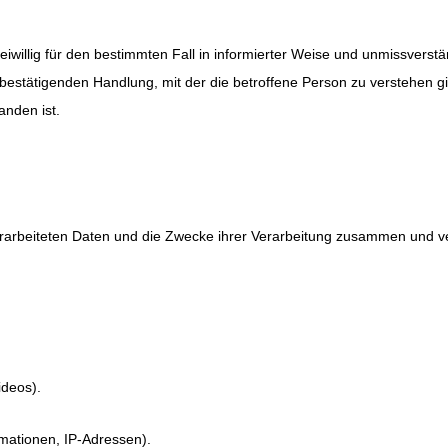
 freiwillig für den bestimmten Fall in informierter Weise und unmissve
bestätigenden Handlung, mit der die betroffene Person zu verstehen gib
nden ist.
verarbeiteten Daten und die Zwecke ihrer Verarbeitung zusammen und ve
ideos).
mationen, IP-Adressen).