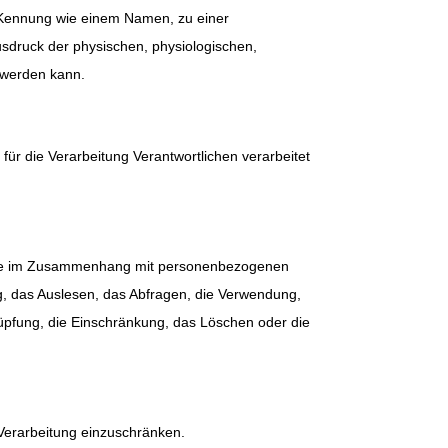
er Kennung wie einem Namen, zu einer
druck der physischen, physiologischen,
t werden kann.
für die Verarbeitung Verantwortlichen verarbeitet
sreihe im Zusammenhang mit personenbezogenen
g, das Auslesen, das Abfragen, die Verwendung,
nüpfung, die Einschränkung, das Löschen oder die
 Verarbeitung einzuschränken.