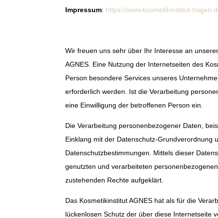
Impressum
:
https://www.kosmetikinstitut-hagen.
Wir freuen uns sehr über Ihr Interesse an unser
AGNES. Eine Nutzung der Internetseiten des Kosm
Person besondere Services unseres Unternehmen
erforderlich werden. Ist die Verarbeitung person
eine Einwilligung der betroffenen Person ein.
Die Verarbeitung personenbezogener Daten, beisp
Einklang mit der Datenschutz-Grundverordnung u
Datenschutzbestimmungen. Mittels dieser Datens
genutzten und verarbeiteten personenbezogenen D
zustehenden Rechte aufgeklärt.
Das Kosmetikinstitut AGNES hat als für die Vera
lückenlosen Schutz der über diese Internetseite