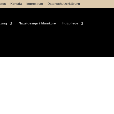
otos
Kontakt
Impressum
Datenschutzerklärung
tzung
Nageldesign / Maniküre
Fußpflege