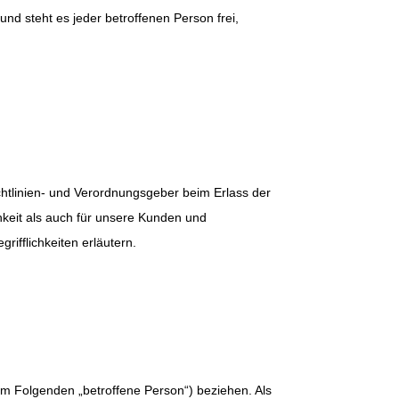
nd steht es jeder betroffenen Person frei,
chtlinien- und Verordnungsgeber beim Erlass der
keit als auch für unsere Kunden und
ifflichkeiten erläutern.
 (im Folgenden „betroffene Person“) beziehen. Als