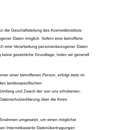
 die Geschäftsleitung des Kosmetikinstituts
gener Daten möglich. Sofern eine betroffene
och eine Verarbeitung personenbezogener Daten
g keine gesetzliche Grundlage, holen wir generell
er einer betroffenen Person, erfolgt stets im
den landesspezifischen
t, Umfang und Zweck der von uns erhobenen,
Datenschutzerklärung über die ihnen
 Maßnahmen umgesetzt, um einen möglichst
nen Internetbasierte Datenübertragungen