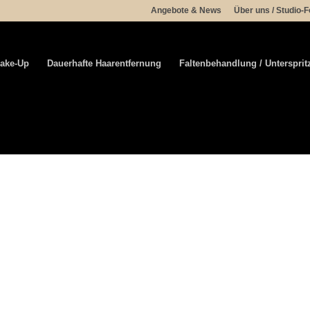
Angebote & News
Über uns / Studio-F
ake-Up
Dauerhafte Haarentfernung
Faltenbehandlung / Unterspri