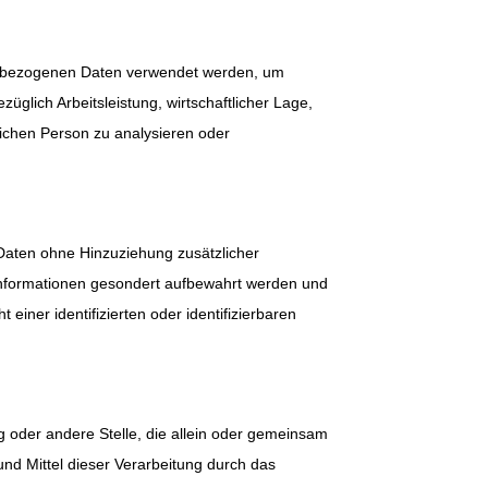
onenbezogenen Daten verwendet werden, um
glich Arbeitsleistung, wirtschaftlicher Lage,
rlichen Person zu analysieren oder
Daten ohne Hinzuziehung zusätzlicher
 Informationen gesondert aufbewahrt werden und
ner identifizierten oder identifizierbaren
ung oder andere Stelle, die allein oder gemeinsam
nd Mittel dieser Verarbeitung durch das