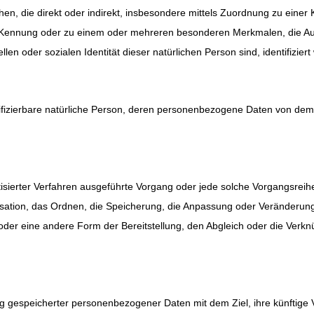
sehen, die direkt oder indirekt, insbesondere mittels Zuordnung zu ein
-Kennung oder zu einem oder mehreren besonderen Merkmalen, die Aus
llen oder sozialen Identität dieser natürlichen Person sind, identifizier
entifizierbare natürliche Person, deren personenbezogene Daten von dem 
omatisierter Verfahren ausgeführte Vorgang oder jede solche Vorgang
isation, das Ordnen, die Speicherung, die Anpassung oder Veränderun
 oder eine andere Form der Bereitstellung, den Abgleich oder die Verk
ng gespeicherter personenbezogener Daten mit dem Ziel, ihre künftige