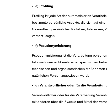
e) Profiling
Profiling ist jede Art der automatisierten Vera
bestimmte persönliche Aspekte, die sich auf eine 
Gesundheit, persönlicher Vorlieben, Interessen, Z
vorherzusagen.
f) Pseudonymisierung
Pseudonymisierung ist die Verarbeitung persone
Informationen nicht mehr einer spezifischen bet
technischen und organisatorischen Maßnahmen unte
natürlichen Person zugewiesen werden.
g) Verantwortlicher oder für die Verarbeitun
Verantwortlicher oder für die Verarbeitung Verantw
mit anderen über die Zwecke und Mittel der Vera