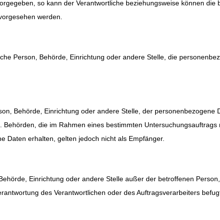
 vorgegeben, so kann der Verantwortliche beziehungsweise können die
 vorgesehen werden.
stische Person, Behörde, Einrichtung oder andere Stelle, die personenb
Person, Behörde, Einrichtung oder andere Stelle, der personenbezogene
icht. Behörden, die im Rahmen eines bestimmten Untersuchungsauftrag
 Daten erhalten, gelten jedoch nicht als Empfänger.
on, Behörde, Einrichtung oder andere Stelle außer der betroffenen Perso
erantwortung des Verantwortlichen oder des Auftragsverarbeiters befu