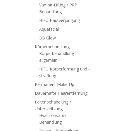
Vampir-Lifting / PRP
Behandlung
HIFU Hautverjüngung
Aquafacial
BB Glow
Körperbehandlung
Körperbehandlung
allgemein
HIFU Körperformung und -
straffung
Permanent Make-Up
Dauerhafte Haarentfernung
Faltenbehandlung /
Unterspritzung
Hyaluronsäure –
Behandlung
Botox – Behandlung