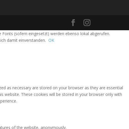
 Fonts (sofern eingesetzt) werden ebenso lokal abgerufen.
sich damit einverstanden.
OK
zed as necessary are stored on your browser as they are essential
is website. These cookies will be stored in your browser only with
perience.
eatures of the website, anonymously.