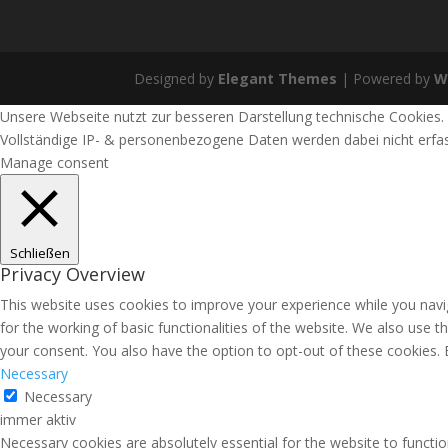
Designed by
Elegant Themes
| Powered by
W
Unsere Webseite nutzt zur besseren Darstellung technische Cookies.
Vollständige IP- & personenbezogene Daten werden dabei nicht erfass
Manage consent
Schließen
Privacy Overview
This website uses cookies to improve your experience while you navig
for the working of basic functionalities of the website. We also use 
your consent. You also have the option to opt-out of these cookies.
Necessary
Necessary
immer aktiv
Necessary cookies are absolutely essential for the website to functio