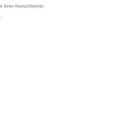
Sie Ihren Wunschtermin.
g