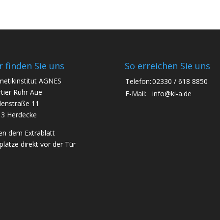
r finden Sie uns
So erreichen Sie uns
etikinstitut AGNES
Telefon:
02330 / 618 8850
tier Ruhr Aue
E-Mail:
info@ki-a.de
enstraße 11
3 Herdecke
n dem Extrablatt
plätze direkt vor der Tür