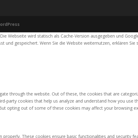
ordPress
 Die Webseite wird statisch als Cache-Version ausgegeben und Google
t und gespeichert. Wenn Sie die Website weiternutzen, erklären Sie 
ate through the website. Out of these, the cookies that are categori
third-party cookies that help us analyze and understand how you use th
 But opting out of some of these cookies may affect your browsing ex
n properly. These cookies ensure basic functionalities and security f