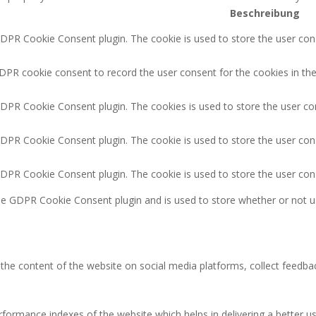
Beschreibung
GDPR Cookie Consent plugin. The cookie is used to store the user cons
DPR cookie consent to record the user consent for the cookies in the
GDPR Cookie Consent plugin. The cookies is used to store the user co
GDPR Cookie Consent plugin. The cookie is used to store the user cons
GDPR Cookie Consent plugin. The cookie is used to store the user con
the GDPR Cookie Consent plugin and is used to store whether or not u
g the content of the website on social media platforms, collect feedbac
rmance indexes of the website which helps in delivering a better user