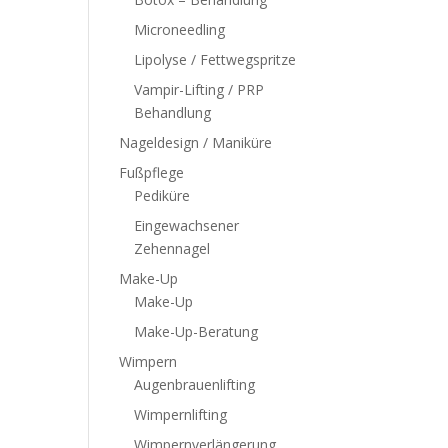
Microneedling
Lipolyse / Fettwegspritze
Vampir-Lifting / PRP
Behandlung
Nageldesign / Maniküre
Fußpflege
Pediküre
Eingewachsener
Zehennagel
Make-Up
Make-Up
Make-Up-Beratung
Wimpern
Augenbrauenlifting
Wimpernlifting
Wimpernverlängerung