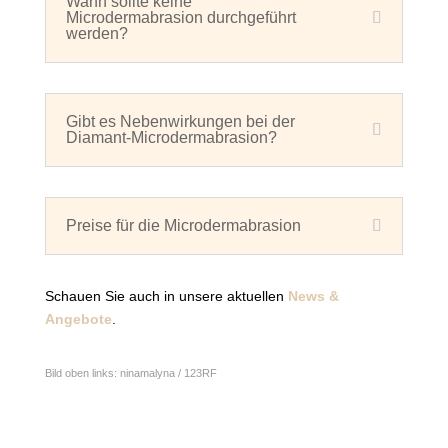
Wann sollte keine
Microdermabrasion durchgeführt
werden?
Gibt es Nebenwirkungen bei der
Diamant-Microdermabrasion?
Preise für die Microdermabrasion
Schauen Sie auch in unsere aktuellen
News &
Angebote
.
Bild oben links:
ninamalyna / 123RF