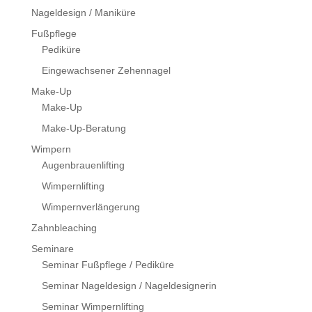
Nageldesign / Maniküre
Fußpflege
Pediküre
Eingewachsener Zehennagel
Make-Up
Make-Up
Make-Up-Beratung
Wimpern
Augenbrauenlifting
Wimpernlifting
Wimpernverlängerung
Zahnbleaching
Seminare
Seminar Fußpflege / Pediküre
Seminar Nageldesign / Nageldesignerin
Seminar Wimpernlifting