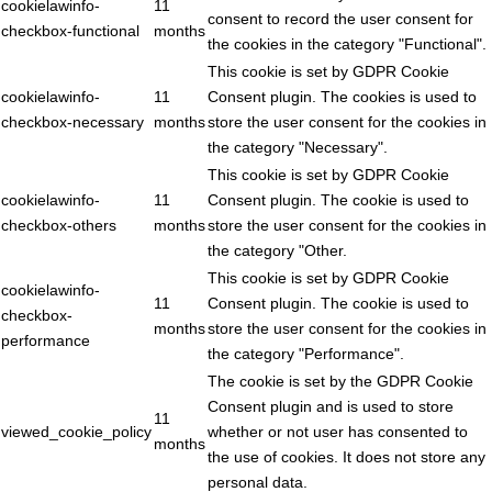
cookielawinfo-
11
consent to record the user consent for
checkbox-functional
months
the cookies in the category "Functional".
This cookie is set by GDPR Cookie
cookielawinfo-
11
Consent plugin. The cookies is used to
checkbox-necessary
months
store the user consent for the cookies in
the category "Necessary".
This cookie is set by GDPR Cookie
cookielawinfo-
11
Consent plugin. The cookie is used to
checkbox-others
months
store the user consent for the cookies in
the category "Other.
This cookie is set by GDPR Cookie
cookielawinfo-
11
Consent plugin. The cookie is used to
checkbox-
months
store the user consent for the cookies in
performance
the category "Performance".
The cookie is set by the GDPR Cookie
Consent plugin and is used to store
11
viewed_cookie_policy
whether or not user has consented to
months
the use of cookies. It does not store any
personal data.